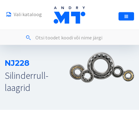
Vali kataloog
NJ228
Silinderrull-
laagrid